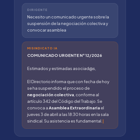
DIRIGENTE
Necesito un comunicado urgente sobre la
suspensión de la negociación colectiva y
convocar asamblea
MISINDICATO IA
COMUNICADO URGENTE N° 12/2026
Estimados y estimadas asociad@s,
El Directorio informa que con fecha de hoy
se ha suspendido el proceso de
negociación colectiva
, conforme al
artículo 342 del Código del Trabajo. Se
convoca a
Asamblea Extraordinaria
el
jueves 3 de abril a las 18:30 horas en la sala
sindical. Su asistencia es fundamental.