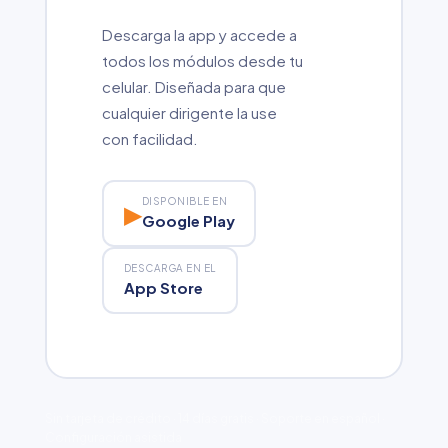
Descarga la app y accede a
todos los módulos desde tu
celular. Diseñada para que
cualquier dirigente la use
con facilidad.
DISPONIBLE EN
▶
Google Play
DESCARGA EN EL
App Store
Sin tarjeta de crédito · 14 días gratis · Soporte en español ·
Configuración asistida