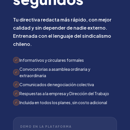
Tu directiva redacta más rápido, con mejor
calidad y sin depender de nadie externo.
Entrenada con el lenguaje del sindicalismo
chileno.
Informativos y circulares formales
✓
Convocatorias a asamblea ordinaria y
✓
extraordinaria
Comunicados de negociación colectiva
✓
Respuestas a la empresa y Dirección del Trabajo
✓
Incluida en todos los planes, sin costo adicional
✓
DEMO EN LA PLATAFORMA