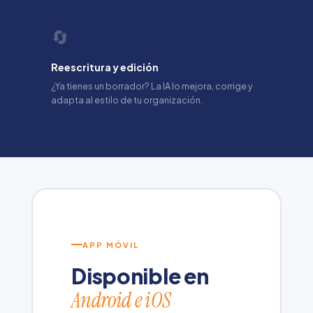
🔄
Reescritura y edición
¿Ya tienes un borrador? La IA lo mejora, corrige y
adapta al estilo de tu organización.
APP MÓVIL
Disponible en
Android e iOS