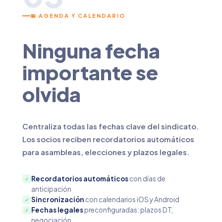
📅 AGENDA Y CALENDARIO
Ninguna fecha
importante se
olvida
Centraliza todas las fechas clave del sindicato.
Los socios reciben recordatorios automáticos
para asambleas, elecciones y plazos legales.
Recordatorios automáticos
con días de
✓
anticipación
Sincronización
con calendarios iOS y Android
✓
Fechas legales
preconfiguradas: plazos DT,
✓
negociación