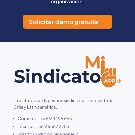
organización.
Solicitar demo gratuita →
La plataforma de gestión sindical más completa de
Chile y Latinoamérica.
Comercial: +56 9 8495 6681
Técnico:
+56 9 6367 2753
hola@cloudcomunicaciones.cl