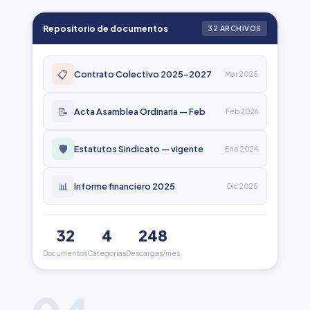
Repositorio de documentos
32 ARCHIVOS
📋
Contrato Colectivo 2025–2027
Mar 2025
📝
Acta Asamblea Ordinaria — Feb
Feb 2026
🛡️
Estatutos Sindicato — vigente
Ene 2024
📊
Informe financiero 2025
Dic 2025
32
4
248
Documentos
Categorías
Descargas/mes