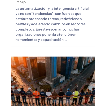
Trabajo
La automatización y la inteligencia artificial
ya no son “tendencias”: son fuerzas que
están reordenando tareas, redefiniendo
perfiles y acelerando cambios en sectores
completos. En este escenario, muchas
organizaciones ponen la atención en
herramientas y capacitación...