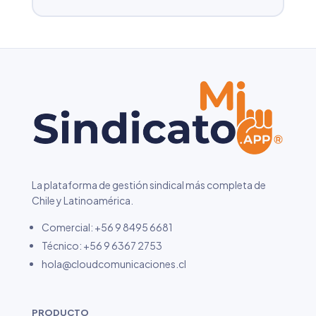
La plataforma de gestión sindical más completa de
Chile y Latinoamérica.
Comercial: +56 9 8495 6681
Técnico:
+56 9 6367 2753
hola@cloudcomunicaciones.cl
PRODUCTO