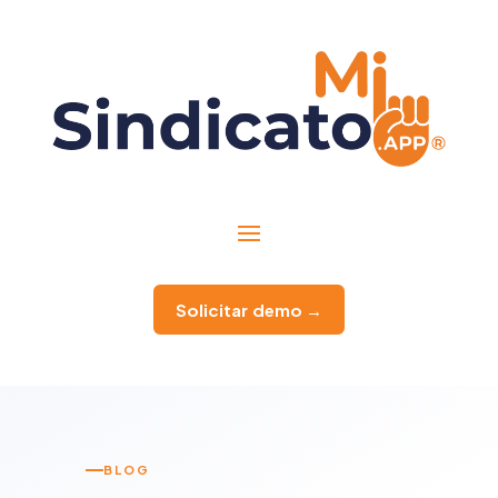
Solicitar demo →
BLOG