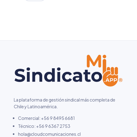
La plataforma de gestión sindical más completa de
Chile y Latinoamérica.
Comercial: +56 9 8495 6681
Técnico:
+56 9 6367 2753
hola@cloudcomunicaciones.cl